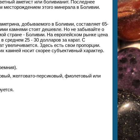
цветный аметист или боливианит. Последнее
м месторождением этого минерала в Боливии.
аметрина, добываемого в Боливии, составляет 65-
ими камнями стоят дешевле. Но не забывайте о
амой стране - Боливии. На европейском рынке цена
в среднем 25 - 30 долларов за карат. С
ат увеличивается. Здесь есть свои пропорции.
их камней носит скорее субъективный характер.
ремния).
ловый, желтовато-персиковый, фиолетовый или
уется.